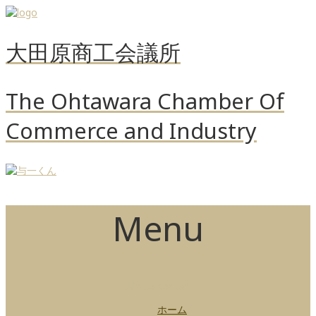
大田原商工会議所
The Ohtawara Chamber Of
Commerce and Industry
Menu
Skip to content
ホーム