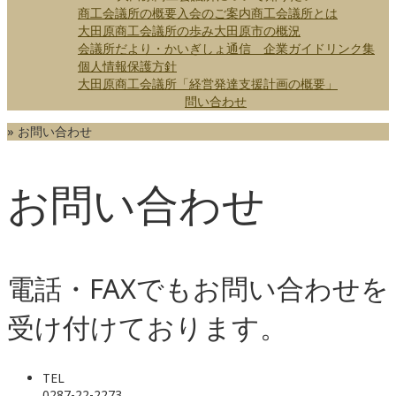
商工会議所の概要
入会のご案内
商工会議所とは
大田原商工会議所の歩み
大田原市の概況
会議所だより・かいぎしょ通信
企業ガイド
リンク集
個人情報保護方針
大田原商工会議所「経営発達支援計画の概要」
問い合わせ
»
お問い合わせ
お問い合わせ
電話・FAXでもお問い合わせを
受け付けております。
TEL
0287-22-2273