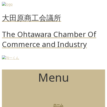
大田原商工会議所
The Ohtawara Chamber Of
Commerce and Industry
Menu
Skip to content
ホーム