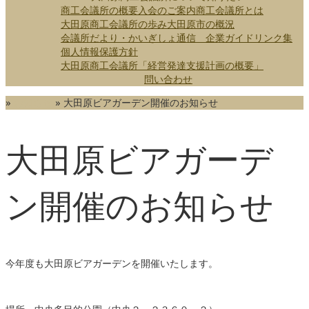
商工会議所の概要
入会のご案内
商工会議所とは
大田原商工会議所の歩み
大田原市の概況
会議所だより・かいぎしょ通信
企業ガイド
リンク集
個人情報保護方針
大田原商工会議所「経営発達支援計画の概要」
問い合わせ
»
お知らせ
»
大田原ビアガーデン開催のお知らせ
大田原ビアガーデ
ン開催のお知らせ
今年度も大田原ビアガーデンを開催いたします。