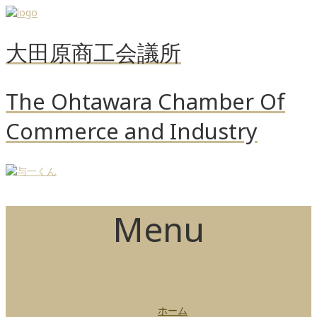
大田原商工会議所
The Ohtawara Chamber Of
Commerce and Industry
Menu
Skip to content
ホーム