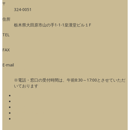
〒
324-0051
住所
栃木県大田原市山の手1-1-1皇漢堂ビル１F
TEL
0287-22-2273
FAX
0287-22-7643
E-mail
info@ohtawaracci.or.jp
※電話・窓口の受付時間は、午前8:30～17:00とさせていただ
いております
入会のご案内
セミナー
試験結果
個人情報保護方針
お問い合わせ
Copyright © 2016-2026 Ohtawara cci.