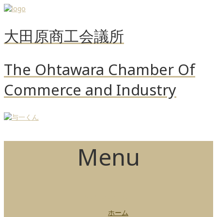
大田原商工会議所
The Ohtawara Chamber Of
Commerce and Industry
Menu
Skip to content
ホーム