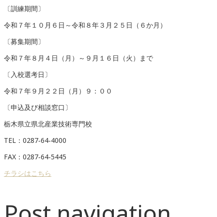
〔訓練期間〕
令和７年１０月６日～令和８年３月２５日（６か月）
〔募集期間〕
令和７年８月４日（月）～９月１６日（火）まで
〔入校選考日〕
令和７年９月２２日（月）９：００
〔申込及び相談窓口〕
栃木県立県北産業技術専門校
TEL：0287‑64‑4000
FAX：0287‑64‑5445
チラシはこちら
Post navigation