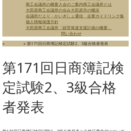
商工会議所の概要
入会のご案内
商工会議所とは
大田原商工会議所の歩み
大田原市の概況
会議所だより・かいぎしょ通信
企業ガイド
リンク集
個人情報保護方針
大田原商工会議所「経営発達支援計画の概要」
問い合わせ
»
お知らせ
»
第171回日商簿記検定試験2、3級合格者発表
第171回日商簿記検
定試験2、3級合格
者発表