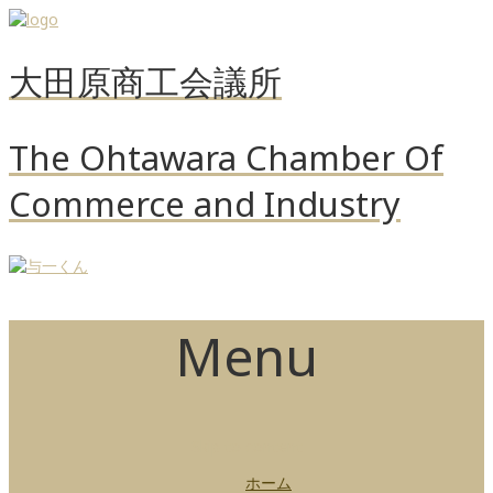
大田原商工会議所
The Ohtawara Chamber Of
Commerce and Industry
Menu
Skip to content
ホーム